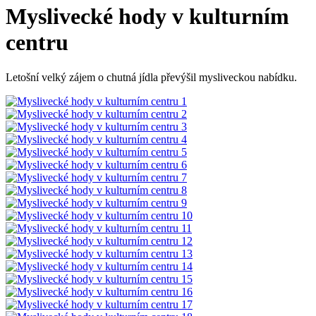
Myslivecké hody v kulturním
centru
Letošní velký zájem o chutná jídla převýšil mysliveckou nabídku.