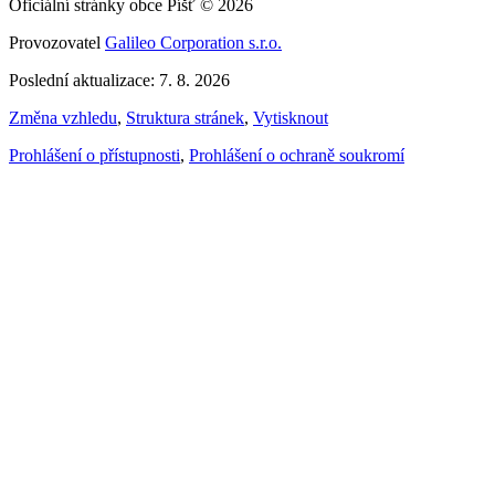
Oficiální stránky obce Píšť © 2026
Provozovatel
Galileo Corporation s.r.o.
Poslední aktualizace: 7. 8. 2026
Změna vzhledu
,
Struktura stránek
,
Vytisknout
Prohlášení o přístupnosti
,
Prohlášení o ochraně soukromí