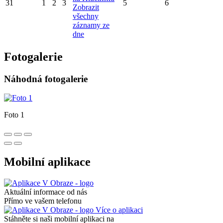
31
1
2
3
5
6
Zobrazit
všechny
záznamy ze
dne
Fotogalerie
Náhodná fotogalerie
Foto 1
Mobilní aplikace
Aktuální informace od nás
Přímo ve vašem telefonu
Více o aplikaci
Stáhněte si naši mobilní aplikaci na