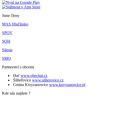
Jsme členy
MAS Hlučínsko
SPOV
SOH
Silesia
SMO
Partnerství s obcemi
Hať
www.obechat.cz
Šilheřovice
www.silherovice.cz
Gmina Krzyzanowice
www.krzyzanowice.pl
Kde nás najdete ?