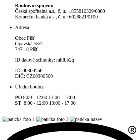
Bankovní spojení:
Česká spořitelna a.s., č. ú.: 1855810329/0800
Komerční banka a.s., č. ú.: 6028821/0100
Adresa
Obec Píšť
Opavská 58/2
747 18 Píšť
ID datové schránky: mhfbb2q
IČ: 00300560
DIČ: CZ00300560
Úřední hodiny
PO
8:00 - 12:00 13:00 - 17:00
ST
8:00 - 12:00 13:00 - 17:00