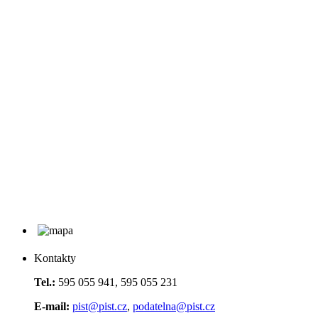
Kontakty
Tel.:
595 055 941, 595 055 231
E-mail:
pist@pist.cz
,
podatelna@pist.cz