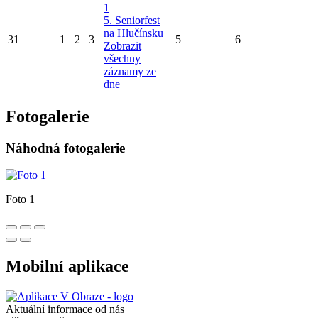
1
5. Seniorfest
na Hlučínsku
31
1
2
3
5
6
Zobrazit
všechny
záznamy ze
dne
Fotogalerie
Náhodná fotogalerie
Foto 1
Mobilní aplikace
Aktuální informace od nás