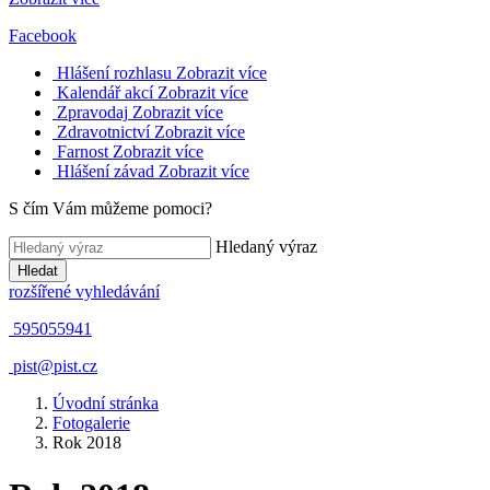
Facebook
Hlášení rozhlasu
Zobrazit více
Kalendář akcí
Zobrazit více
Zpravodaj
Zobrazit více
Zdravotnictví
Zobrazit více
Farnost
Zobrazit více
Hlášení závad
Zobrazit více
S čím Vám můžeme pomoci?
Hledaný výraz
Hledat
rozšířené vyhledávání
595055941
pist@pist.cz
Úvodní stránka
Fotogalerie
Rok 2018