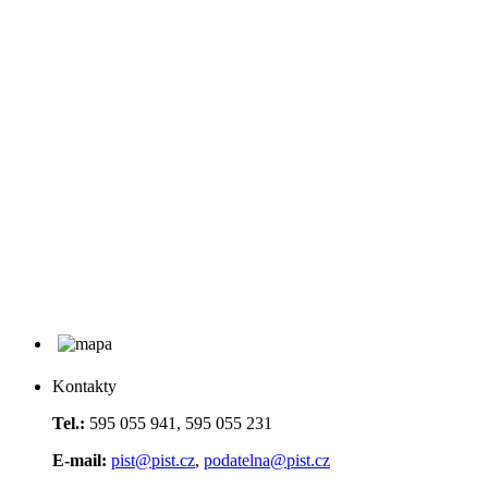
Kontakty
Tel.:
595 055 941, 595 055 231
E-mail:
pist@pist.cz
,
podatelna@pist.cz