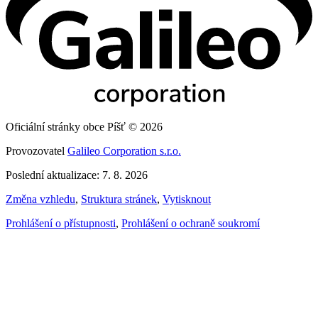
Oficiální stránky obce Píšť © 2026
Provozovatel
Galileo Corporation s.r.o.
Poslední aktualizace: 7. 8. 2026
Změna vzhledu
,
Struktura stránek
,
Vytisknout
Prohlášení o přístupnosti
,
Prohlášení o ochraně soukromí