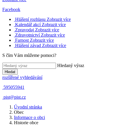
Facebook
Hlášení rozhlasu
Zobrazit více
Kalendář akcí
Zobrazit více
Zpravodaj
Zobrazit více
Zdravotnictví
Zobrazit více
Farnost
Zobrazit více
Hlášení závad
Zobrazit více
S čím Vám můžeme pomoci?
Hledaný výraz
Hledat
rozšířené vyhledávání
595055941
pist@pist.cz
Úvodní stránka
Obec
Informace o obci
Historie obce