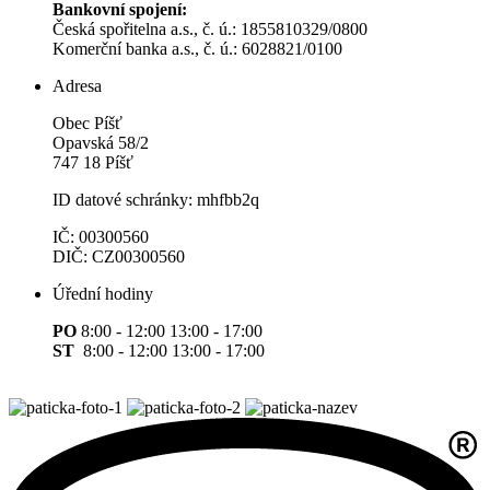
Bankovní spojení:
Česká spořitelna a.s., č. ú.: 1855810329/0800
Komerční banka a.s., č. ú.: 6028821/0100
Adresa
Obec Píšť
Opavská 58/2
747 18 Píšť
ID datové schránky: mhfbb2q
IČ: 00300560
DIČ: CZ00300560
Úřední hodiny
PO
8:00 - 12:00 13:00 - 17:00
ST
8:00 - 12:00 13:00 - 17:00