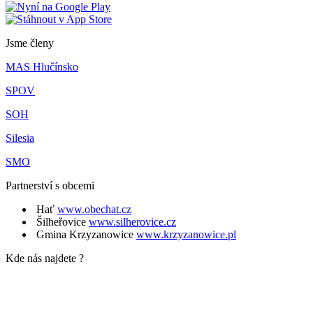
Jsme členy
MAS Hlučínsko
SPOV
SOH
Silesia
SMO
Partnerství s obcemi
Hať
www.obechat.cz
Šilheřovice
www.silherovice.cz
Gmina Krzyzanowice
www.krzyzanowice.pl
Kde nás najdete ?