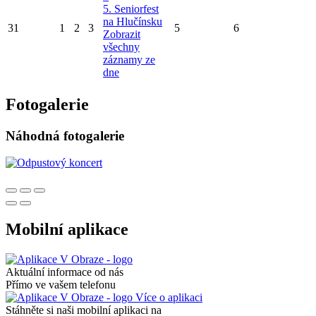
5. Seniorfest
na Hlučínsku
31
1
2
3
5
6
Zobrazit
všechny
záznamy ze
dne
Fotogalerie
Náhodná fotogalerie
Mobilní aplikace
Aktuální informace od nás
Přímo ve vašem telefonu
Více o aplikaci
Stáhněte si naši mobilní aplikaci na