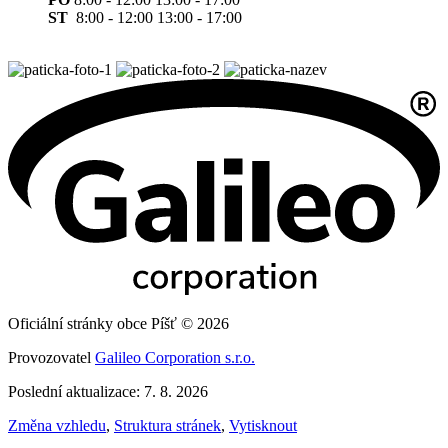
ST
8:00 - 12:00 13:00 - 17:00
Oficiální stránky obce Píšť © 2026
Provozovatel
Galileo Corporation s.r.o.
Poslední aktualizace: 7. 8. 2026
Změna vzhledu
,
Struktura stránek
,
Vytisknout