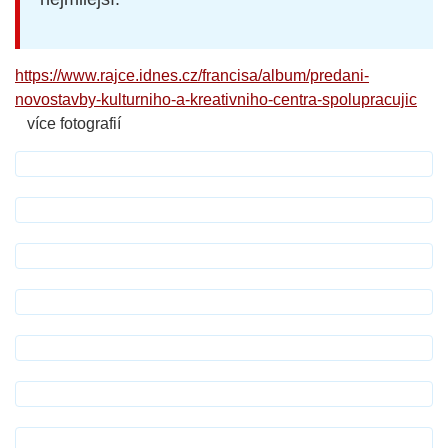
https://www.rajce.idnes.cz/francisa/album/predani-
novostavby-kulturniho-a-kreativniho-centra-
spolupracujic
více fotografií